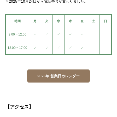
※2025年10月24日から電話番号が変わりました。
時間
月
火
水
木
金
土
日
9:00 ~ 12:00
✓
✓
✓
✓
✓
13:00 ~ 17:00
✓
✓
✓
✓
✓
2026年 営業日カレンダー
【アクセス】