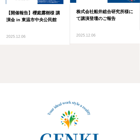
株式会社船井総合研究所様に
【開催報告】櫻庭露樹様 講
て講演登壇のご報告
演会 in 東温市中央公民館
2025.12.06
2025.12.06