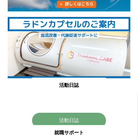
活動日誌
活動日誌
就職サポート