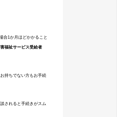
場合1か月ほどかかること
障害福祉サービス受給者
もお持ちでない方もお手続
相談されると手続きがスム