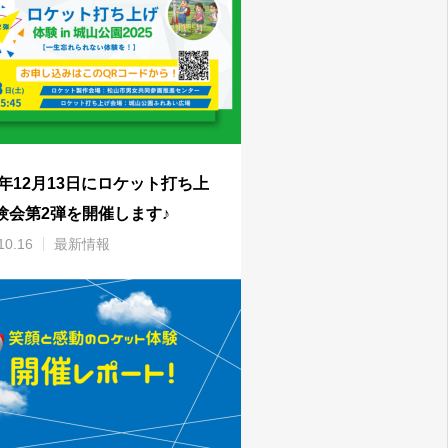
25年12月13日にロケット打ち上
験会第2弾を開催します♪
10.16
最新情報