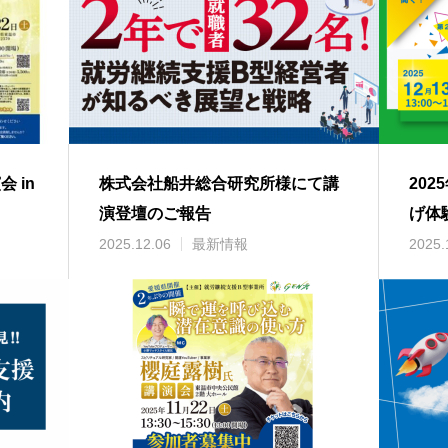
 in
株式会社船井総合研究所様にて講
20
演登壇のご報告
げ体
2025.12.06
最新情報
2025.