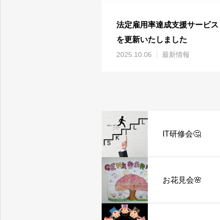
法定雇用率達成支援サービス
を更新いたしました
2025.10.06
最新情報
IT研修会🤔
お花見会🌸