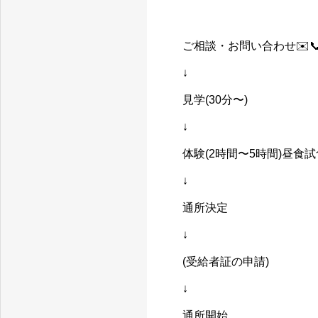
ご相談・お問い合わせ✉️
↓
見学(30分〜)
↓
体験(2時間〜5時間)昼食試
↓
通所決定
↓
(受給者証の申請)
↓
通所開始