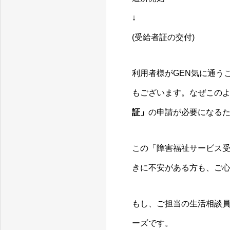
↓
(受給者証の交付)
利用者様がGEN気に通う
もございます。なぜこの
証」
の申請が必要になる
この「障害福祉サービス
きに不安がある方も、ご心
もし、ご担当の生活相談
ーズです。