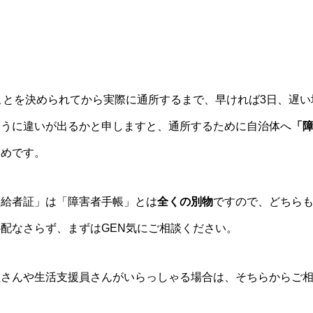
ことを決められてから実際に通所するまで、早ければ3日、遅い
ように違いが出るかと申しますと、通所するために自治体へ
「
ためです。
受給者証」は「障害者手帳」とは
全くの別物
ですので、どちら
配なさらず、まずはGEN気にご相談ください。
員さんや生活支援員さんがいらっしゃる場合は、そちらからご