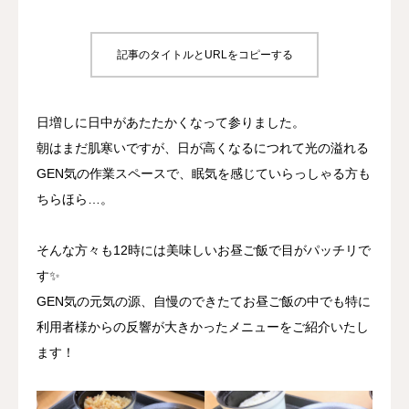
プロジェクト
記事のタイトルとURLをコピーする
事業所について
日増しに日中があたたかくなって参りました。
よくあるご質問
朝はまだ肌寒いですが、日が高くなるにつれて光の溢れる
お問い合わせ
GEN気の作業スペースで、眠気を感じていらっしゃる方も
ちらほら…。
そんな方々も12時には美味しいお昼ご飯で目がパッチリで
す✨
GEN気の元気の源、自慢のできたてお昼ご飯の中でも特に
利用者様からの反響が大きかったメニューをご紹介いたし
ます！