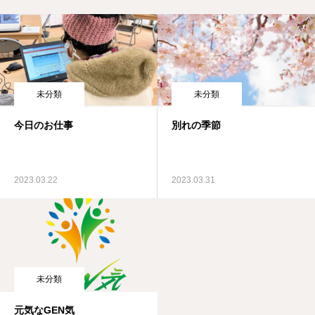
未分類
未分類
今日のお仕事
別れの季節
2023.03.22
2023.03.31
未分類
元気なGEN気