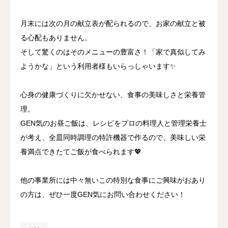
月末には次の月の献立表が配られるので、お家の献立と被
る心配もありません。
そして驚くのはそのメニューの豊富さ！「家で真似してみ
ようかな」という利用者様もいらっしゃいます✨
心身の健康づくりに欠かせない、食事の美味しさと栄養管
理。
GEN気のお昼ご飯は、レシピをプロの料理人と管理栄養士
が考え、全皿同時調理の特許機器で作るので、美味しい栄
養満点できたてご飯が食べられます💖
他の事業所には中々無いこの特別な食事にご興味がおあり
の方は、ぜひ一度GEN気にお問い合わせください！