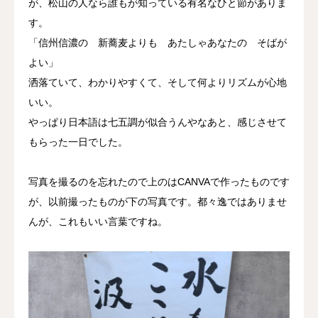
が、松山の人なら誰もが知っている有名なひと節がありま
す。
「信州信濃の 新蕎麦よりも あたしゃあなたの そばが
よい」
洒落ていて、わかりやすくて、そして何よりリズムが心地
いい。
やっぱり日本語は七五調が似合うんやなあと、感じさせて
もらった一日でした。
写真を撮るのを忘れたので上のはCANVAで作ったものです
が、以前撮ったものが下の写真です。都々逸ではありませ
んが、これもいい言葉ですね。