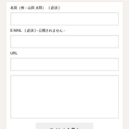
名前（例：山田 太郎）
( 必須 )
E-MAIL
( 必須 ) - 公開されません -
URL