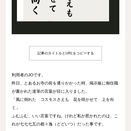
プロジェクト
事業所について
よくあるご質問
記事のタイトルとURLをコピーする
お問い合わせ
利用者のJOです。
昨日、とあるお寺の前を通りかかった時、掲示板に御住職
が書かれた達筆の言葉が目に入りました。
「風に倒れた コスモスさえも 花を咲かせて 上を向
く」
ふむふむ、いい言葉ですね。けれど私が惹かれたのは、こ
れが七七七五の都々逸（どどいつ）だった事です。