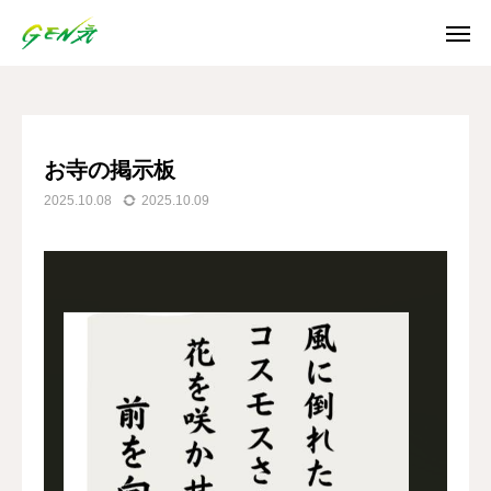
ブログ
お寺の掲示板
SNS
お寺の掲示板
2025.10.08
2025.10.09
Instagram
Facebook
X
Youtube
ホーム
お知らせ
ご利用案内
日誌/通信