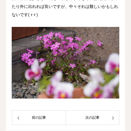
たり外に出れれば良いですが、中々それは難しいかもしれ
ないです( т т )
前の記事
次の記事