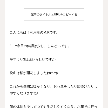
プロジェクト
記事のタイトルとURLをコピーする
事業所について
こんにちは！利用者のM.Kです。
よくあるご質問
お問い合わせ
^ – ^今日の体調は少し、しんどいです。
平年より3日遅いらしいですが
松山は桜が開花しましたね(^-^)/
これから昼間は暖かくなり、お花見をしたり出掛けたりし
やすくなりますね♪
僕の体調も少しずつでも生活しやすくなり、お花見に行っ