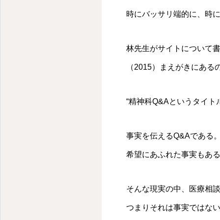
時にバッサリ端的に、時
林先生がサイトについて書
（2015）まえがきにある
“精神科Q&Aというタイ
事実を伝えるQ&Aである
希望にあふれた事実もあ
そんな現実の中、医療相
つまりそれは事実ではな