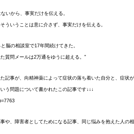
はないから、事実だけを伝える。
、そういうことは意に介さず、事実だけを伝える。
ろと脳の相談室で17年間続けてきた。
た質問メールは2万通をゆうに超える。”
った記事が、向精神薬によって症状の落ち着いた自分と、症状
いう問題について書かれたこの記事です↓↓↓
?p=7763
記事や、障害者としてためになる記事、同じ悩みを抱えた人の