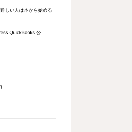
が難しい人は本から始める
s-QuickBooks-公
)