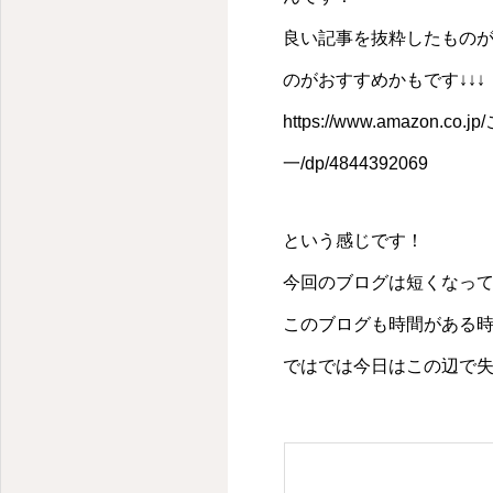
愛媛県松山市の就労継続支援事業所
良い記事を抜粋したもの
のがおすすめかもです↓↓↓
https://www.amazo
一/dp/4844392069
という感じです！
今回のブログは短くなっ
このブログも時間がある時に
ではでは今日はこの辺で失礼しま