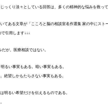
にじっくり淡々としている回答は、多くの精神的な悩みを救っ
いてある文章が「こころと脳の相談室名作選集 家の中にスト
ので引用します↓↓↓
トルだが、医療相談ではない。
。明るい事実もある。暗い事実もある。
る。絶望しかもたらさない事実もある。
談は明るい希望だけを伝えるものである。
い。