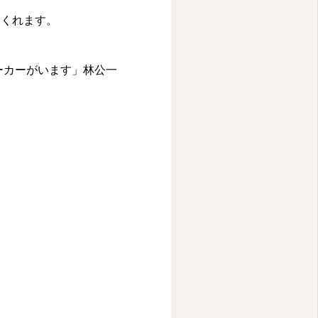
てくれます。
ーカーがいます」林公一