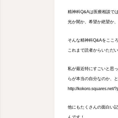
精神科Q&Aは医療相談で
光か闇か、希望か絶望か
そんな精神科Q&Aをここ
これまで読者からいただい
私が最近特にすごいと思
らが本当の自分なのか、と
http://kokoro.squares.net/
他にもたくさんの面白い
んです！