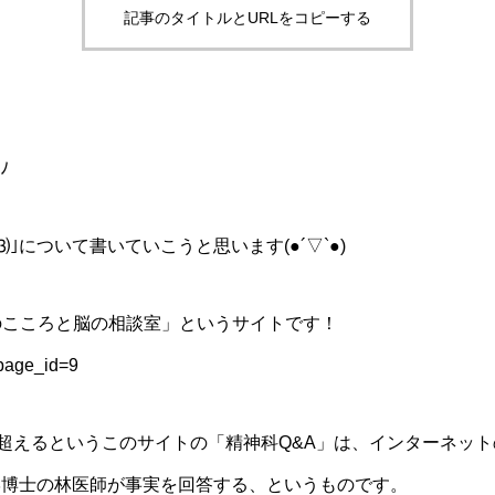
記事のタイトルとURLをコピーする
ﾉ
⑶｣について書いていこうと思います
(●︎´▽︎`●︎)
のこころと脳の相談室」というサイトです！
?page_id=9
を超えるというこのサイトの「精神科Q&A」は、インターネッ
学博士の林医師が事実を回答する、というものです。