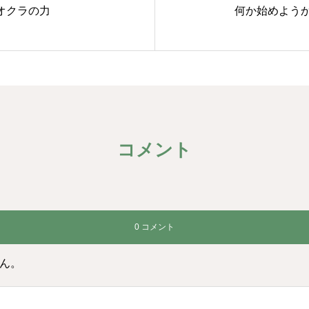
オクラの力
何か始めようか
コメント
0 コメント
ん。