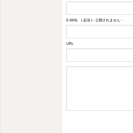
E-MAIL
( 必須 ) - 公開されません -
URL