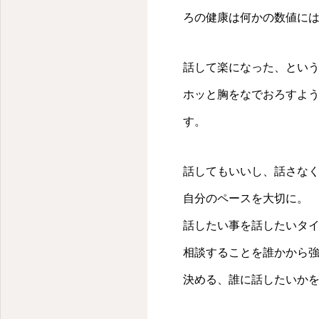
ろの健康は何かの数値に
話して楽になった、とい
ホッと胸をなでおろすよ
す。
話してもいいし、話さな
自分のペースを大切に。
話したい事を話したいタ
相談することを誰かから
決める、誰に話したいか