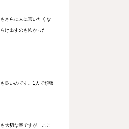
りもさらに人に言いたくな
さらけ出すのも怖かった
も良いのです。1人で頑張
ても大切な事ですが、ここ