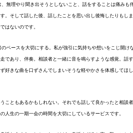
は、無理やり聞き出そうとしないこと、話をすることは痛みも
ます。そして話した後、話したことを思い出し後悔したりもし
間ではないのです。
者のペースを大切にする。私が強引に気持ちや想いをこじ開け
伴走であり、伴奏。相談者と一緒に音を鳴らすような感覚。話
わず好きな曲を口ずさんでしまいそうな軽やかさを体感してほ
伴うこともあるかもしれない。それでも話して良かったと相談
との人生の一期一会の時間を大切にしているサービスです。