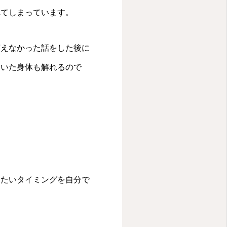
れてしまっています。
言えなかった話をした後に
ていた身体も解れるので
したいタイミングを自分で