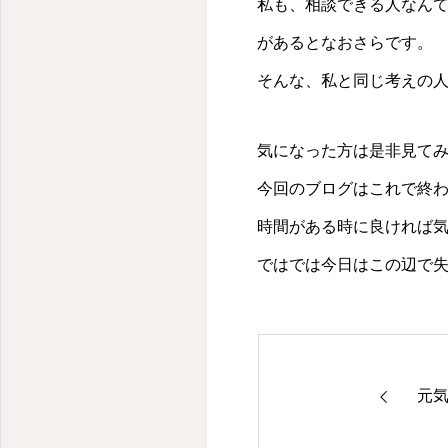
私も、相談できる人なん
があるとなおさらです。
そんな、私と同じ考えの
気になった方は是非見て
今回のブログはこれで終
時間がある時に良ければ気が
ではでは今日はこの辺で失礼
元