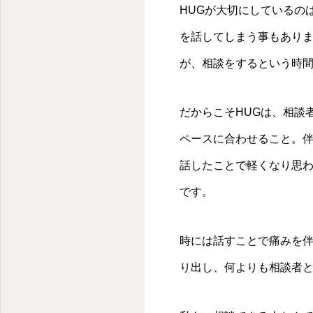
愛媛県松山市の就労継続支援事業所
HUGが大切にしているの
を話してしまう事もあり
が、相談をするという時
だからこそHUGは、相談
ペースに合わせること。
話したことで軽くなり思
です。
時には話すことで痛みを
り出し、何よりも相談者