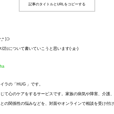
記事のタイトルとURLをコピーする
ᴖ )⊃
⑵｣について書いていこうと思います‬(･д･)
oha
イラの「HUG 」です。
通じて心のケアをするサービスです。家族の病気や障害、介護
族との関係性の悩みなどを、対面やオンラインで相談を受け付