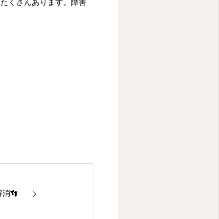
もたくさんあります。障害
消👣