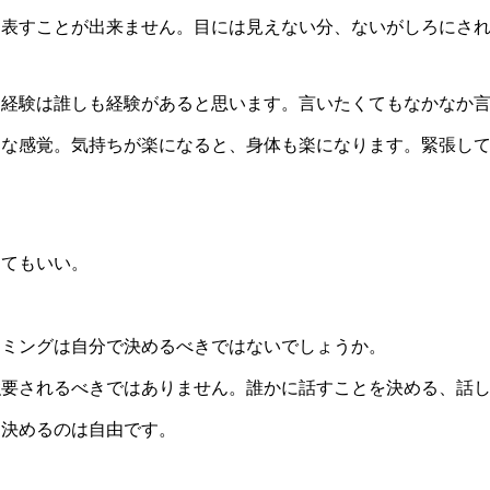
は表すことが出来ません。目には見えない分、ないがしろにさ
う経験は誰しも経験があると思います。言いたくてもなかなか
うな感覚。気持ちが楽になると、身体も楽になります。緊張し
くてもいい。
イミングは自分で決めるべきではないでしょうか。
強要されるべきではありません。誰かに話すことを決める、話
を決めるのは自由です。