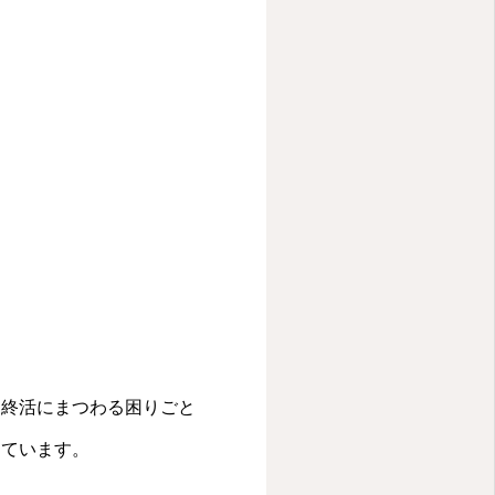
、終活にまつわる困りごと
けています。