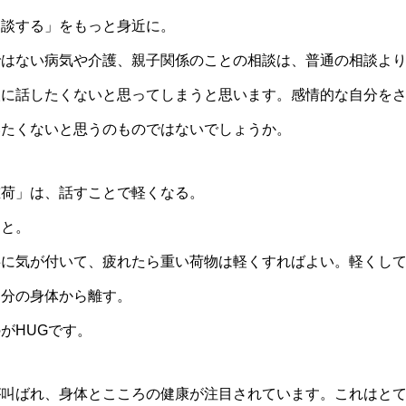
相談する」をもっと身近に。
ではない病気や介護、親子関係のことの相談は、普通の相談よ
人に話したくないと思ってしまうと思います。感情的な自分を
いたくないと思うのものではないでしょうか。
重荷」は、話すことで軽くなる。
こと。
に気が付いて、疲れたら重い荷物は軽くすればよい。軽くして
自分の身体から離す。
がHUGです。
が叫ばれ、身体とこころの健康が注目されています。これはと