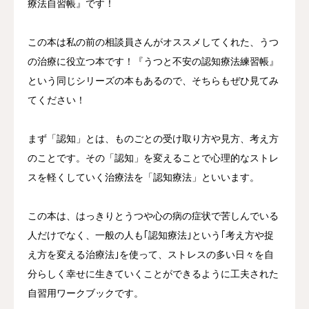
療法自習帳』です！
この本は私の前の相談員さんがオススメしてくれた、うつ
の治療に役立つ本です！『うつと不安の認知療法練習帳』
という同じシリーズの本もあるので、そちらもぜひ見てみ
てください！
まず「認知」とは、ものごとの受け取り方や見方、考え方
のことです。その「認知」を変えることで心理的なストレ
スを軽くしていく治療法を「認知療法」といいます。
この本は、はっきりとうつや心の病の症状で苦しんでいる
人だけでなく、一般の人も｢認知療法｣という｢考え方や捉
え方を変える治療法｣を使って、ストレスの多い日々を自
分らしく幸せに生きていくことができるように工夫された
自習用ワークブックです。