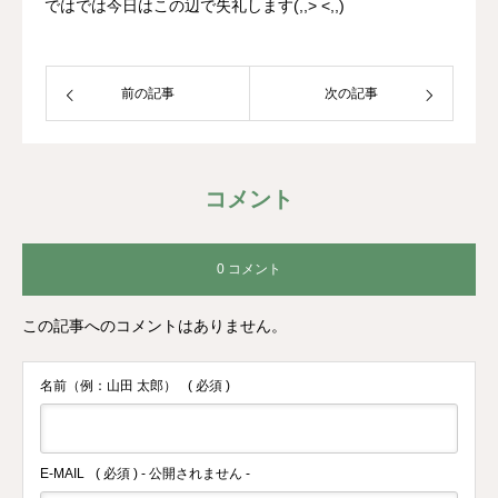
ではでは今日はこの辺で失礼します(,,> <,,)
前の記事
次の記事
コメント
0 コメント
この記事へのコメントはありません。
名前（例：山田 太郎）
( 必須 )
E-MAIL
( 必須 ) - 公開されません -