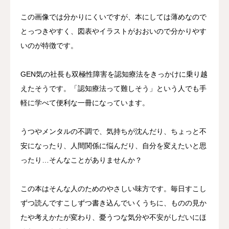
この画像では分かりにくいですが、本にしては薄めなので
とっつきやすく、図表やイラストがおおいので分かりやす
いのが特徴です。
GEN気の社長も双極性障害を認知療法をきっかけに乗り越
えたそうです。「認知療法って難しそう」という人でも手
軽に学べて便利な一冊になっています。
うつやメンタルの不調で、気持ちが沈んだり、ちょっと不
安になったり、人間関係に悩んだり、自分を変えたいと思
ったり…そんなことがありませんか？
この本はそんな人のためのやさしい味方です。毎日すこし
ずつ読んですこしずつ書き込んでいくうちに、ものの見か
たや考えかたが変わり、憂うつな気分や不安がしだいにほ