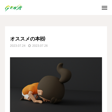
ブログ
オススメの本⑹
SNS
オススメの本⑹
2023.07.24
2023.07.26
Instagram
Facebook
X
Youtube
ホーム
お知らせ
ご利用案内
日誌/通信