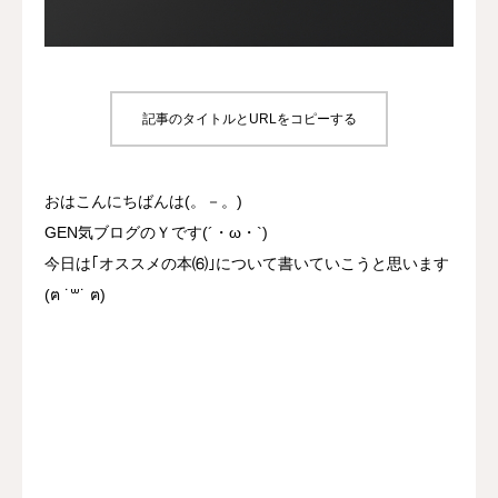
プロジェクト
事業所について
記事のタイトルとURLをコピーする
よくあるご質問
おはこんにちばんは(。－。)
お問い合わせ
GEN気ブログのＹです(´・ω・`)
今日は｢オススメの本⑹｣について書いていこうと思います
(ฅ ˙꒳​˙ ฅ)