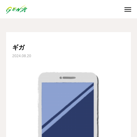
ブログ
ギガ
SNS
ギガ
2024.08.20
Instagram
Facebook
X
Youtube
ホーム
お知らせ
ご利用案内
日誌/通信