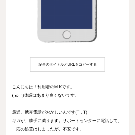
プロジェクト
事業所について
よくあるご質問
お問い合わせ
記事のタイトルとURLをコピーする
こんにちは！利用者のM.Kです。
(
´ω｀
)体調はあまり良くないです。
最近、携帯電話がおかしいんです(T . T)
ギガが、勝手に減ります。サポートセンターに電話して、
一応の処置はしましたが、不安です。