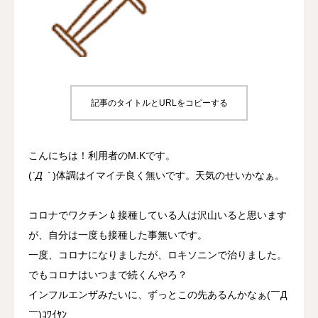
プロジェクト
事業所について
よくあるご質問
記事のタイトルとURLをコピーする
お問い合わせ
こんにちは！利用者のM.Kです。
(
´Д｀
)体調はイマイチ良く無いです。天気のせいかなぁ。
コロナでワクチン💉接種している人は沢山いると思います
が、自分は一度も接種した事無いです。
一度、コロナになりましたが、ロキソニンで治りました。
でもコロナはいつまで続くんやろ？
インフルエンザみたいに、ずっとこの先あるんかなぁ(￣Д
￣)ｺﾜｲﾔﾝ