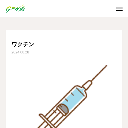
ブログ
ワクチン
SNS
ワクチン
2024.08.28
Instagram
Facebook
X
Youtube
ホーム
お知らせ
ご利用案内
日誌/通信