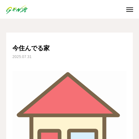
ブログ
今住んでる家
SNS
今住んでる家
2025.07.31
Instagram
Facebook
X
Youtube
ホーム
お知らせ
ご利用案内
日誌/通信