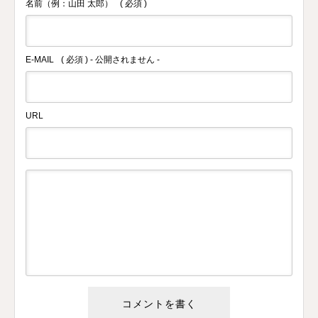
名前（例：山田 太郎）
( 必須 )
E-MAIL
( 必須 ) - 公開されません -
URL