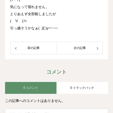
気になって寝れません。
とりあえず全部殺しましたが
(￣∀￣)ﾌｯ
引っ越そうかなぁ( ´Д`)y━･~~
前の記事
次の記事
コメント
0 コメント
0 トラックバック
この記事へのコメントはありません。