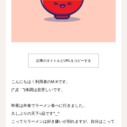
プロジェクト
事業所について
よくあるご質問
お問い合わせ
記事のタイトルとURLをコピーする
こんにちは！利用者のM.Kです。
(*
´Д｀*
)体調は息苦しいです。
昨夜は外食でラーメン食べに行きました。
久しぶりの天下○品です^_^
こってりラーメンは好き嫌いが別れますが、自分はこって