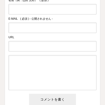
名前（例：山田 太郎）
( 必須 )
E-MAIL
( 必須 ) - 公開されません -
URL