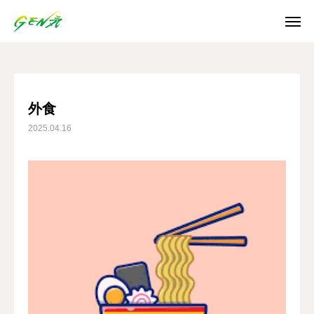
ブログ
外食
SNS
外食
2025.04.16
Instagram
Facebook
X
Youtube
ホーム
お知らせ
ご利用案内
日誌/通信