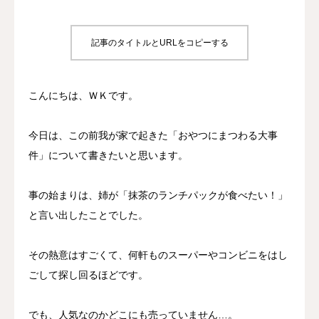
プロジェクト
記事のタイトルとURLをコピーする
事業所について
こんにちは、ＷＫです。
よくあるご質問
お問い合わせ
今日は、この前我が家で起きた「おやつにまつわる大事
件」について書きたいと思います。
事の始まりは、姉が「抹茶のランチパックが食べたい！」
と言い出したことでした。
その熱意はすごくて、何軒ものスーパーやコンビニをはし
ごして探し回るほどです。
でも、人気なのかどこにも売っていません…。