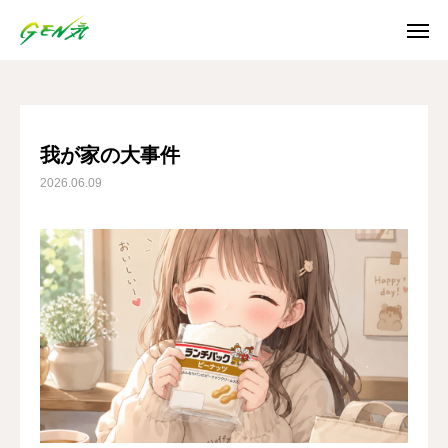
ブログ
我が家の大事件
SNS
我が家の大事件
2026.06.09
Instagram
Facebook
X
Youtube
ホーム
お知らせ
ご利用案内
日誌/通信