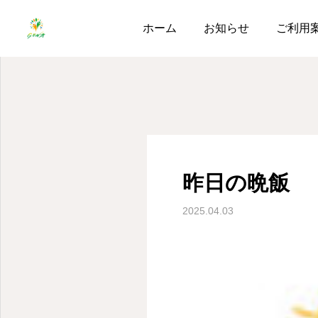
ブログ
昨日の晩飯
ホーム
お知らせ
ご利用
昨日の晩飯
2025.04.03