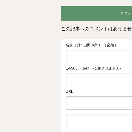
0 コ
この記事へのコメントはありませ
名前（例：山田 太郎）
( 必須 )
E-MAIL
( 必須 ) - 公開されません -
URL