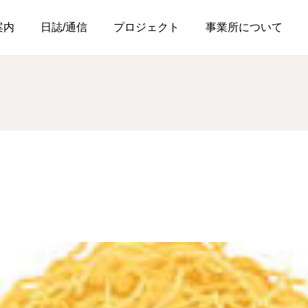
案内
日誌/通信
プロジェクト
事業所について