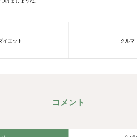
をつけましょうね。
ダイエット
クルマ
コメント
メント
0 ト