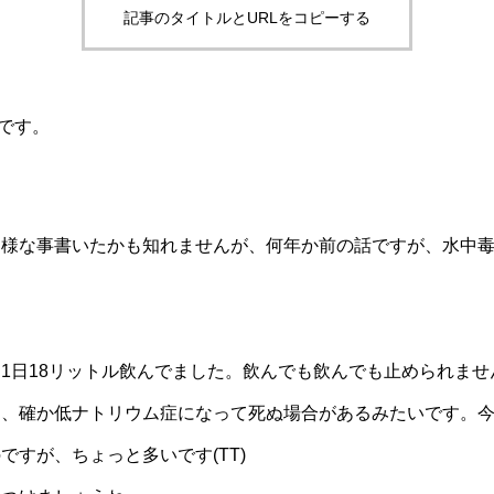
記事のタイトルとURLをコピーする
Kです。
じ様な事書いたかも知れませんが、何年か前の話ですが、水中
。
1日18リットル飲んでました。飲んでも飲んでも止められま
、確か低ナトリウム症になって死ぬ場合があるみたいです。今
ですが、ちょっと多いです(TT)