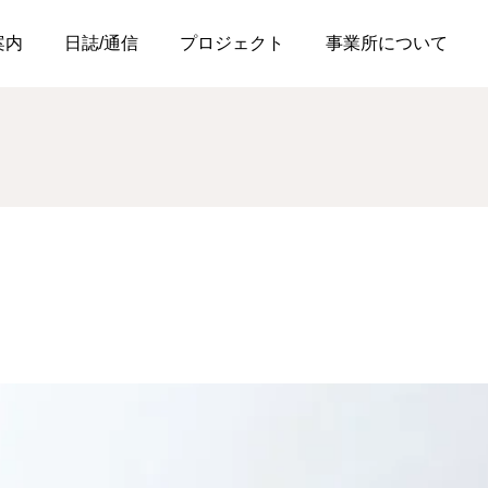
案内
日誌/通信
プロジェクト
事業所について