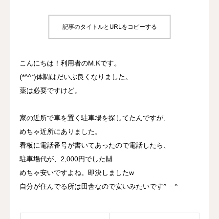
プロジェクト
記事のタイトルとURLをコピーする
事業所について
こんにちは！利用者のM.Kです。
よくあるご質問
(*
^^*
)体調はだいぶ良くなりました。
薬は必要ですけど。
お問い合わせ
家の近所で車を置く駐車場を探してたんですが、
めちゃ近所にありました。
看板に電話番号が書いてあったので電話したら、
駐車場代が、2,000円でした🙌
めちゃ安いですよね。即決しましたw
自分が住んでる所は田舎なので安いみたいです^ – ^