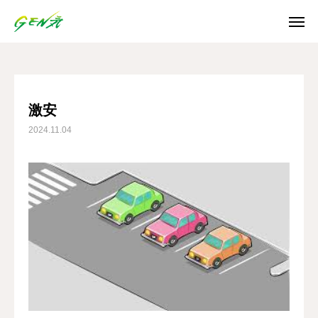
ブログ
激安
SNS
激安
2024.11.04
Instagram
Facebook
X
Youtube
ホーム
お知らせ
ご利用案内
日誌/通信