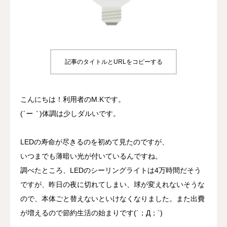
プロジェクト
事業所について
記事のタイトルとURLをコピーする
よくあるご質問
お問い合わせ
こんにちは！利用者のM.Kです。
(
´ー｀
)体調は少しダルいです。
LEDの寿命が尽きるのを初めて見たのですが、
いつまでも薄暗い光が付いているんですね。
調べたところ、LEDのシーリングライトは4万時間だそう
ですが、昨日の夜に切れてしまい、球が変えれないそうな
ので、本体ごと替えないといけなくなりました。また出費
が増えるので節約生活の始まりです(´；Д；`)