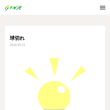
ブログ
球切れ
SNS
球切れ
2024.05.23
Instagram
Facebook
X
Youtube
ホーム
お知らせ
ご利用案内
日誌/通信